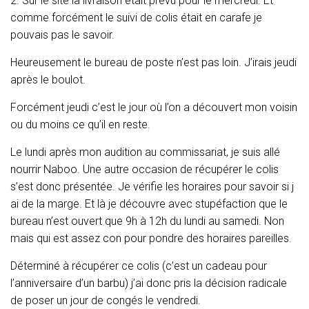
2. Sur le site la livraison était prévu pour le mercredi. Et
T
I
comme forcément le suivi de colis était en carafe je
O
pouvais pas le savoir.
N
Heureusement le bureau de poste n’est pas loin. J’irais jeudi
après le boulot.
Forcément jeudi c’est le jour où l’on a découvert mon voisin
ou du moins ce qu’il en reste.
Le lundi après mon audition au commissariat, je suis allé
nourrir Naboo. Une autre occasion de récupérer le colis
s’est donc présentée. Je vérifie les horaires pour savoir si j
ai de la marge. Et là je découvre avec stupéfaction que le
bureau n’est ouvert que 9h à 12h du lundi au samedi. Non
mais qui est assez con pour pondre des horaires pareilles.
Déterminé à récupérer ce colis (c’est un cadeau pour
l’anniversaire d’un barbu) j’ai donc pris la décision radicale
de poser un jour de congés le vendredi.