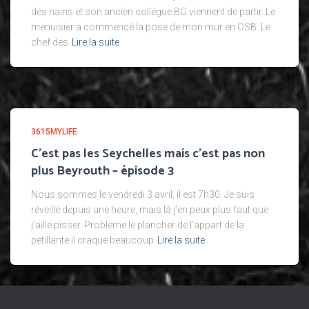
des nains et son ancien collègue BG viennent de partir. Le
menuisier a commencé la pose de mon mur en OSB. Le
chef des
Lire la suite
3615MYLIFE
C’est pas les Seychelles mais c’est pas non
plus Beyrouth – épisode 3
Nous sommes le vendredi 3 avril, il est 7h30. Je suis
réveillé depuis une heure, mais là j’en peux plus faut que
j’aille pisser. Problème le plancher de l’appart de la
pétillante il craque beaucoup
Lire la suite