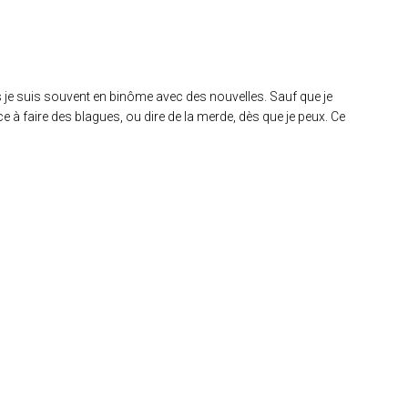
urs je suis souvent en binôme avec des nouvelles. Sauf que je
 à faire des blagues, ou dire de la merde, dès que je peux. Ce