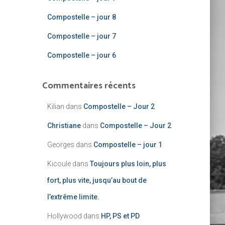
Compostelle – jour 8
Compostelle – jour 7
Compostelle – jour 6
Commentaires récents
Kilian
dans
Compostelle – Jour 2
Christiane
dans
Compostelle – Jour 2
Georges
dans
Compostelle – jour 1
Kicoule
dans
Toujours plus loin, plus
fort, plus vite, jusqu’au bout de
l’extrême limite.
Hollywood
dans
HP, PS et PD