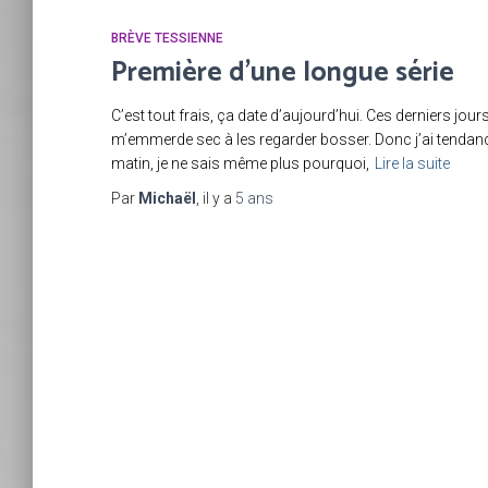
BRÈVE TESSIENNE
Première d’une longue série
C’est tout frais, ça date d’aujourd’hui. Ces derniers jo
m’emmerde sec à les regarder bosser. Donc j’ai tendance
matin, je ne sais même plus pourquoi,
Lire la suite
Par
Michaël
, il y a
5 ans