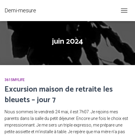
Demi-mesure
OUVRI
LA
NAVIG
juin 2024
3615MYLIFE
Excursion maison de retraite les
bleuets – jour 7
Nous sommes le vendredi 24 mai, il est 7h07. Je rejoins mes
parents dans la salle du petit déjeuner. Encore une fois le choix est
impressionnant. Je me sers un triple expresso, me prépare une
petite assiette et m’installe à table. Je repère que ma mère n’a pas