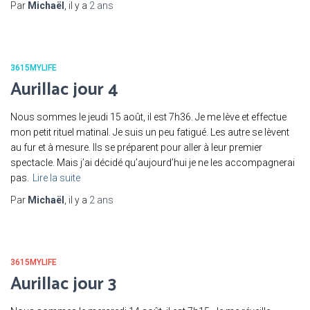
Par
Michaël
, il y a
2 ans
3615MYLIFE
Aurillac jour 4
Nous sommes le jeudi 15 août, il est 7h36. Je me lève et effectue
mon petit rituel matinal. Je suis un peu fatigué. Les autre se lèvent
au fur et à mesure. Ils se préparent pour aller à leur premier
spectacle. Mais j’ai décidé qu’aujourd’hui je ne les accompagnerai
pas.
Lire la suite
Par
Michaël
, il y a
2 ans
3615MYLIFE
Aurillac jour 3