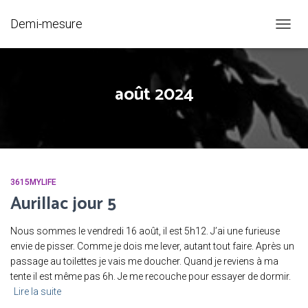
Demi-mesure
OUVRI
LA
NAVIG
août 2024
3615MYLIFE
Aurillac jour 5
Nous sommes le vendredi 16 août, il est 5h12. J’ai une furieuse
envie de pisser. Comme je dois me lever, autant tout faire. Après un
passage au toilettes je vais me doucher. Quand je reviens à ma
tente il est même pas 6h. Je me recouche pour essayer de dormir.
Lire la suite