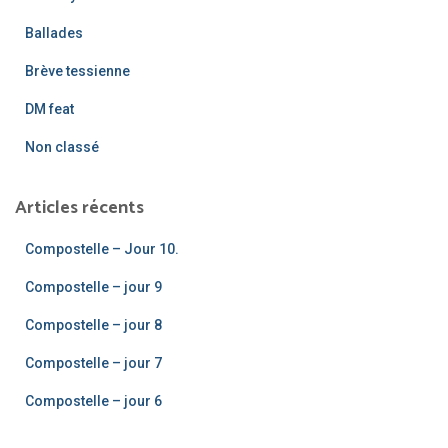
h
e
Ballades
r
Brève tessienne
:
DM feat
Non classé
Articles récents
Compostelle – Jour 10.
Compostelle – jour 9
Compostelle – jour 8
Compostelle – jour 7
Compostelle – jour 6