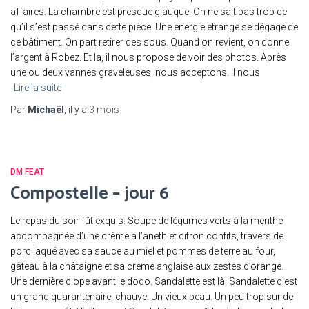
affaires. La chambre est presque glauque. On ne sait pas trop ce
qu’il s’est passé dans cette pièce. Une énergie étrange se dégage de
ce bâtiment. On part retirer des sous. Quand on revient, on donne
l’argent à Robez. Et la, il nous propose de voir des photos. Après
une ou deux vannes graveleuses, nous acceptons. Il nous
Lire la suite
Par
Michaël
, il y a
3 mois
DM FEAT
Compostelle – jour 6
Le repas du soir fût exquis. Soupe de légumes verts à la menthe
accompagnée d’une crème a l’aneth et citron confits, travers de
porc laqué avec sa sauce au miel et pommes de terre au four,
gâteau à la châtaigne et sa creme anglaise aux zestes d’orange.
Une dernière clope avant le dodo. Sandalette est là. Sandalette c’est
un grand quarantenaire, chauve. Un vieux beau. Un peu trop sur de