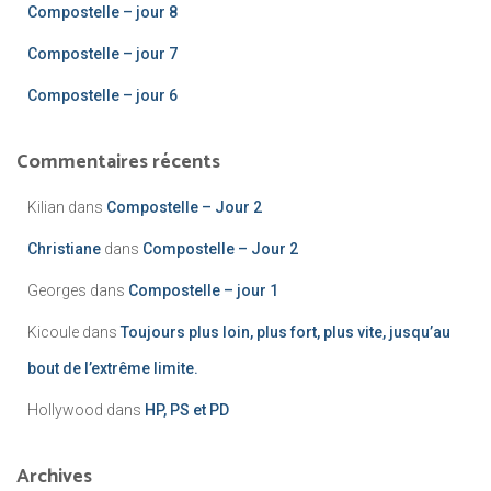
Compostelle – jour 8
Compostelle – jour 7
Compostelle – jour 6
Commentaires récents
Kilian
dans
Compostelle – Jour 2
Christiane
dans
Compostelle – Jour 2
Georges
dans
Compostelle – jour 1
Kicoule
dans
Toujours plus loin, plus fort, plus vite, jusqu’au
bout de l’extrême limite.
Hollywood
dans
HP, PS et PD
Archives