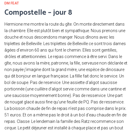
DM FEAT
Compostelle – jour 8
Hermione me montre la route du gîte. On monte directement dans
la chambre. Elle est plutôt bien et sympathique. Nous prenons une
douche et nous descendons manger. Nous dînons avec les
triplettes de Belleville. Les triplettes de Belleville ce sont trois dames
âgées d’environ 60 ans qui font le chemin. Elles sont gentilles,
drôles et attentionnées. Le repas commence à être servi. Dans le
gîte, nous avons la mère, patronne, la fille, serveuse non déclarée et
non payée j’imagine dont la grand mère, une espèce de dinosaure
qui dit bonjour en langue française. La fillle fait donc le service. Un
bol de soupe. Pas de reservice. Une assiette d’aligot saucisse
portionnée (une cuillère d’aligot servie comme dans une cantine et
une saucisse moyennement bonne). Pas de resservice. Une part
de nougat glacé aussi fine qu’une feuille de PQ. Pas de resservice.
La boisson chaude de fin de repas n’est pas comprise dans le prix.
51 euros. Et on a même pas le droit à un bol d’eau chaude en fin de
repas. Classe. Le lendemain la famille des Ratz recommence son
cirque. Le petit déjeuner est installé à chaque place et pas un bout