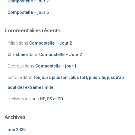
Compostelle – jour 7
Compostelle – jour 6
Commentaires récents
Kilian
dans
Compostelle – Jour 2
Christiane
dans
Compostelle – Jour 2
Georges
dans
Compostelle – jour 1
Kicoule
dans
Toujours plus loin, plus fort, plus vite, jusqu’au
bout de l’extrême limite.
Hollywood
dans
HP, PS et PD
Archives
mai 2026