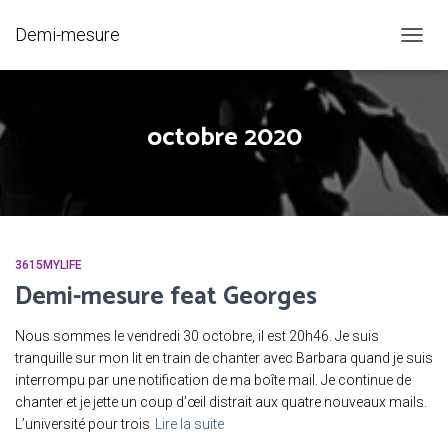
Demi-mesure
OUVRI
LA
NAVIG
octobre 2020
3615MYLIFE
Demi-mesure feat Georges
Nous sommes le vendredi 30 octobre, il est 20h46. Je suis
tranquille sur mon lit en train de chanter avec Barbara quand je suis
interrompu par une notification de ma boîte mail. Je continue de
chanter et je jette un coup d’œil distrait aux quatre nouveaux mails.
L’université pour trois
Lire la suite