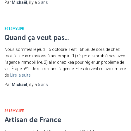
Par
Michaël
, il y a
6 ans
3615MYLIFE
Quand ça veut pas…
Nous sommes le jeudi 15 octobre, il est 16h58. Je sors de chez
moi, j’ai deux missions à accomplir : 1) régler des problèmes avec
l’agence immobilière. 2) aller chez Ikéa pour régler un problème de
vis. Étape nº1 : Je rentre dans l’agence. Elles doivent en avoir marre
de
Lire la suite
Par
Michaël
, il y a
6 ans
3615MYLIFE
Artisan de France