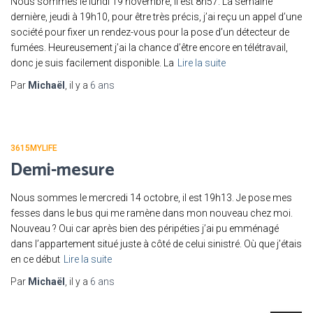
Nous sommes le lundi 19 novembre, il est 8h57. La semaine
dernière, jeudi à 19h10, pour être très précis, j’ai reçu un appel d’une
société pour fixer un rendez-vous pour la pose d’un détecteur de
fumées. Heureusement j’ai la chance d’être encore en télétravail,
donc je suis facilement disponible. La
Lire la suite
Par
Michaël
, il y a
6 ans
3615MYLIFE
Demi-mesure
Nous sommes le mercredi 14 octobre, il est 19h13. Je pose mes
fesses dans le bus qui me ramène dans mon nouveau chez moi.
Nouveau ? Oui car après bien des péripéties j’ai pu emménagé
dans l’appartement situé juste à côté de celui sinistré. Où que j’étais
en ce début
Lire la suite
Par
Michaël
, il y a
6 ans