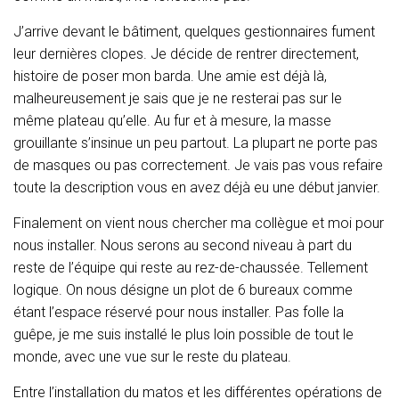
T
I
J’arrive devant le bâtiment, quelques gestionnaires fument
O
leur dernières clopes. Je décide de rentrer directement,
N
histoire de poser mon barda. Une amie est déjà là,
malheureusement je sais que je ne resterai pas sur le
même plateau qu’elle. Au fur et à mesure, la masse
grouillante s’insinue un peu partout. La plupart ne porte pas
de masques ou pas correctement. Je vais pas vous refaire
toute la description vous en avez déjà eu une début janvier.
Finalement on vient nous chercher ma collègue et moi pour
nous installer. Nous serons au second niveau à part du
reste de l’équipe qui reste au rez-de-chaussée. Tellement
logique. On nous désigne un plot de 6 bureaux comme
étant l’espace réservé pour nous installer. Pas folle la
guêpe, je me suis installé le plus loin possible de tout le
monde, avec une vue sur le reste du plateau.
Entre l’installation du matos et les différentes opérations de