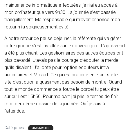
maintenance informatique effectuées, je n’ai eu accès à
mon ordinateur que vers 9h30. La journée s’est passée
tranquillement. Ma responsable qui m’avait annoncé mon
retour m’a soigneusement évité.
A notre retour de pause déjeuner, la référente qui va gérer
notre groupe s’est installée sur le nouveau plot. L’après-midi
a été plus chiant. Les gestionnaires des autres équipes ont
plus bavardé. J’avais pas le courage d’écouter la merde
qu’ils disaient. J’ai opté pour l’option écouteurs intra
auriculaires et Mozart. Ce qui est pratique en étant sur le
site c’est qu’on a quasiment pas besoin de montre. Quand
tout le monde commence a foutre le bordel tu peux être
sûr qu’il est 15h50. Pour ma part j’ai pris le temps de finir
mon deuxième dossier de la journée. Ouf je suis à
l’attendue.
Catégories :
3615MYLIFE