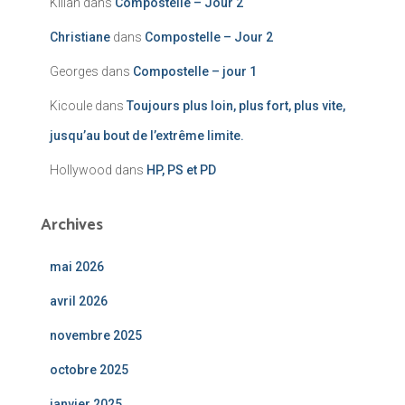
Kilian
dans
Compostelle – Jour 2
Christiane
dans
Compostelle – Jour 2
Georges
dans
Compostelle – jour 1
Kicoule
dans
Toujours plus loin, plus fort, plus vite,
jusqu’au bout de l’extrême limite.
Hollywood
dans
HP, PS et PD
Archives
mai 2026
avril 2026
novembre 2025
octobre 2025
janvier 2025