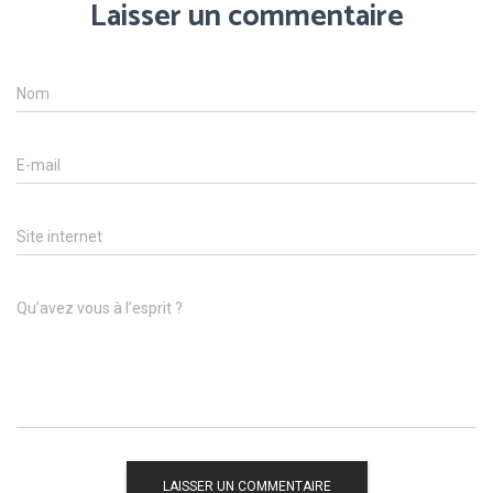
Laisser un commentaire
Nom
E-mail
Site internet
Qu’avez vous à l’esprit ?