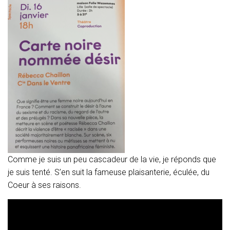
T
I
O
N
Comme je suis un peu cascadeur de la vie, je réponds que
je suis tenté. S’en suit la fameuse plaisanterie, éculée, du
Coeur à ses raisons.