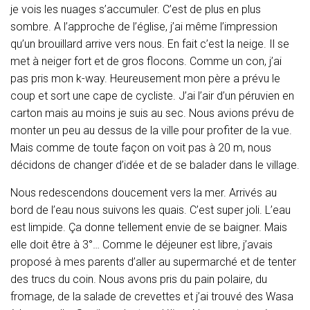
je vois les nuages s’accumuler. C’est de plus en plus
sombre. A l’approche de l’église, j’ai même l’impression
qu’un brouillard arrive vers nous. En fait c’est la neige. Il se
met à neiger fort et de gros flocons. Comme un con, j’ai
pas pris mon k-way. Heureusement mon père a prévu le
coup et sort une cape de cycliste. J’ai l’air d’un péruvien en
carton mais au moins je suis au sec. Nous avions prévu de
monter un peu au dessus de la ville pour profiter de la vue.
Mais comme de toute façon on voit pas à 20 m, nous
décidons de changer d’idée et de se balader dans le village.
Nous redescendons doucement vers la mer. Arrivés au
bord de l’eau nous suivons les quais. C’est super joli. L’eau
est limpide. Ça donne tellement envie de se baigner. Mais
elle doit être à 3°… Comme le déjeuner est libre, j’avais
proposé à mes parents d’aller au supermarché et de tenter
des trucs du coin. Nous avons pris du pain polaire, du
fromage, de la salade de crevettes et j’ai trouvé des Wasa