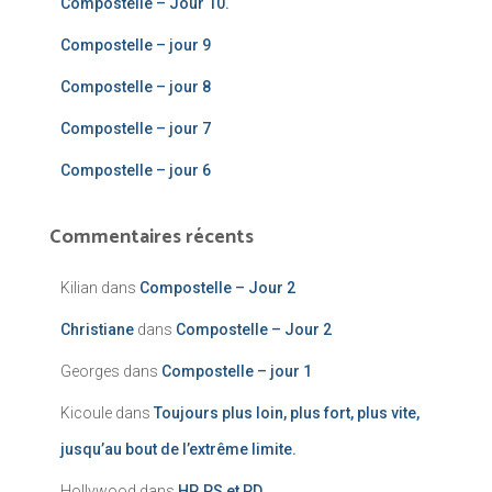
Compostelle – Jour 10.
Compostelle – jour 9
Compostelle – jour 8
Compostelle – jour 7
Compostelle – jour 6
Commentaires récents
Kilian
dans
Compostelle – Jour 2
Christiane
dans
Compostelle – Jour 2
Georges
dans
Compostelle – jour 1
Kicoule
dans
Toujours plus loin, plus fort, plus vite,
jusqu’au bout de l’extrême limite.
Hollywood
dans
HP, PS et PD