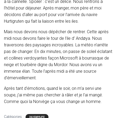
à la cannelle. Spoiler : c’est un délice. Nous rentrons à
l’hôtel pour déjeuner. Après manger, mon père et moi
décidons d’aller au port pour voir l’arrivée du navire
Hurtigruten qui fait la liaison entre les iles.
Mais nous devons nous dépêcher de rentrer. Cette après
midi nous devons faire le tour de l’ile d’ Andøya. Nous
traversons des paysages incroyables. La météo n’arrête
pas de changer. En dix minutes, on passe de soleil éclatant
et collines verdoyantes façon Microsoft à bourrasque de
neige et tourbière digne du Mordor. Nous avons vu un
immense élan. Toute l’après midi a été une source
d’émerveillement.
Après tant d’émotions, quand le soir, on m’a servi une
soupe, j’ai même pas chercher à râler et je l’ai mangé.
Comme quoi la Norvège ça vous change un homme.
Catégories :
3615MYLIFE