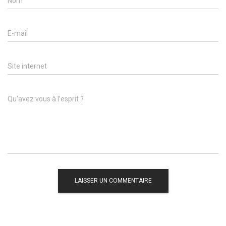
Nom
E-mail
Site internet
Qu’avez vous à l’esprit ?