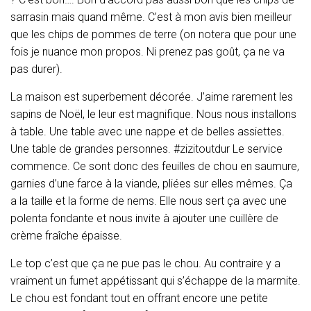
sarrasin mais quand même. C’est à mon avis bien meilleur
que les chips de pommes de terre (on notera que pour une
fois je nuance mon propos. Ni prenez pas goût, ça ne va
pas durer).
La maison est superbement décorée. J’aime rarement les
sapins de Noël, le leur est magnifique. Nous nous installons
à table. Une table avec une nappe et de belles assiettes.
Une table de grandes personnes. #zizitoutdur Le service
commence. Ce sont donc des feuilles de chou en saumure,
garnies d’une farce à la viande, pliées sur elles mêmes. Ça
a la taille et la forme de nems. Elle nous sert ça avec une
polenta fondante et nous invite à ajouter une cuillère de
crème fraîche épaisse.
Le top c’est que ça ne pue pas le chou. Au contraire y a
vraiment un fumet appétissant qui s’échappe de la marmite.
Le chou est fondant tout en offrant encore une petite