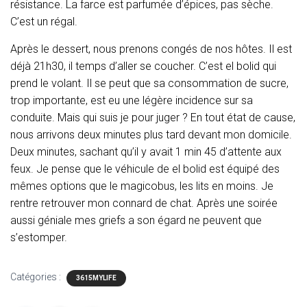
résistance. La farce est parfumée d’épices, pas sèche.
C’est un régal.
Après le dessert, nous prenons congés de nos hôtes. Il est
déjà 21h30, il temps d’aller se coucher. C’est el bolid qui
prend le volant. Il se peut que sa consommation de sucre,
trop importante, est eu une légère incidence sur sa
conduite. Mais qui suis je pour juger ? En tout état de cause,
nous arrivons deux minutes plus tard devant mon domicile.
Deux minutes, sachant qu’il y avait 1 min 45 d’attente aux
feux. Je pense que le véhicule de el bolid est équipé des
mêmes options que le magicobus, les lits en moins. Je
rentre retrouver mon connard de chat. Après une soirée
aussi géniale mes griefs a son égard ne peuvent que
s’estomper.
Catégories :
3615MYLIFE