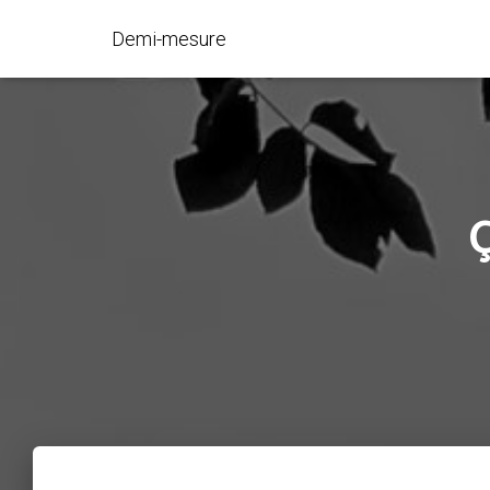
Demi-mesure
Ç