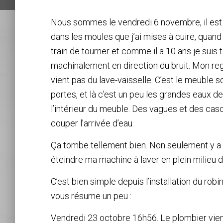
Nous sommes le vendredi 6 novembre, il est 1
dans les moules que j’ai mises à cuire, quand 
train de tourner et comme il a 10 ans je suis 
machinalement en direction du bruit. Mon re
vient pas du lave-vaisselle. C’est le meuble sou
portes, et là c’est un peu les grandes eaux d
l’intérieur du meuble. Des vagues et des ca
couper l’arrivée d’eau.
Ça tombe tellement bien. Non seulement y a le
éteindre ma machine à laver en plein milieu d
C’est bien simple depuis l’installation du rob
vous résume un peu :
Vendredi 23 octobre 16h56. Le plombier vient 