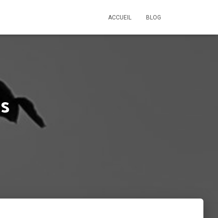
ACCUEIL
BLOG
is