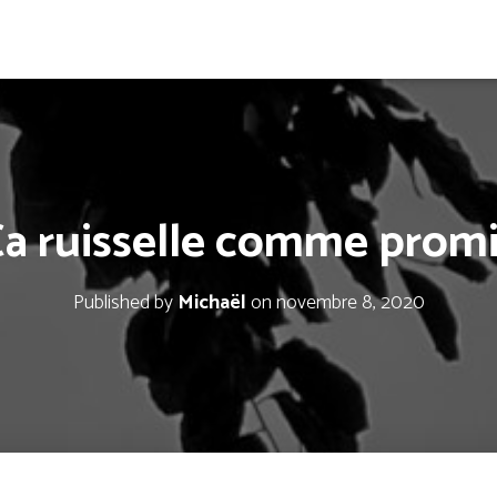
a ruisselle comme prom
Published by
Michaël
on
novembre 8, 2020