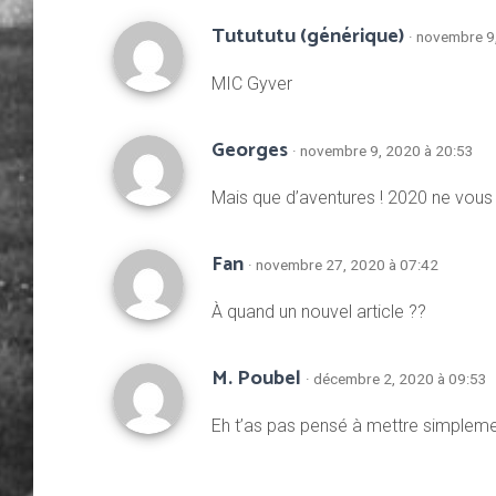
Tutututu (générique)
· novembre 9
MIC Gyver
Georges
· novembre 9, 2020 à 20:53
Mais que d’aventures ! 2020 ne vous 
Fan
· novembre 27, 2020 à 07:42
À quand un nouvel article ??
M. Poubel
· décembre 2, 2020 à 09:53
Eh t’as pas pensé à mettre simplem