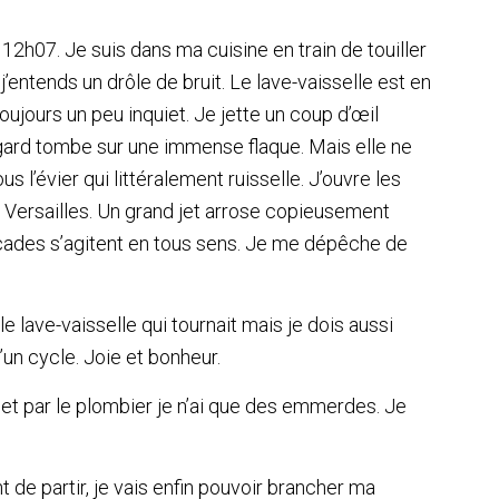
2h07. Je suis dans ma cuisine en train de touiller
j’entends un drôle de bruit. Le lave-vaisselle est en
toujours un peu inquiet. Je jette un coup d’œil
gard tombe sur une immense flaque. Mais elle ne
s l’évier qui littéralement ruisselle. J’ouvre les
e Versailles. Un grand jet arrose copieusement
scades s’agitent en tous sens. Je me dépêche de
 lave-vaisselle qui tournait mais je dois aussi
’un cycle. Joie et bonheur.
inet par le plombier je n’ai que des emmerdes. Je
de partir, je vais enfin pouvoir brancher ma