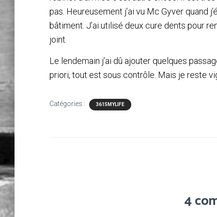
pas. Heureusement j’ai vu Mc Gyver quand j’ét
bâtiment. J’ai utilisé deux cure dents pour r
joint.
Le lendemain j’ai dû ajouter quelques passages
priori, tout est sous contrôle. Mais je reste vig
Catégories :
3615MYLIFE
4 co