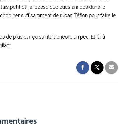
ais petit et j’ai bossé quelques années dans le
embobiner suffisamment de ruban Téflon pour faire le
 de plus car ça suintait encore un peu. Et là, à
ilant.
mmentaires