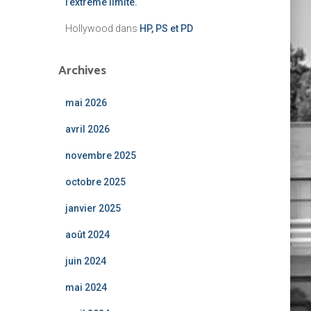
l’extrême limite.
Hollywood
dans
HP, PS et PD
Archives
mai 2026
avril 2026
novembre 2025
octobre 2025
janvier 2025
août 2024
juin 2024
mai 2024