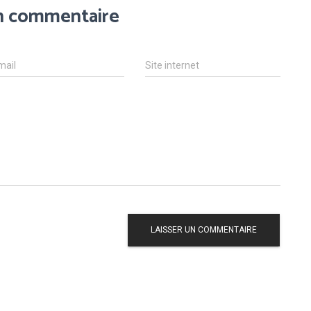
un commentaire
mail
Site internet