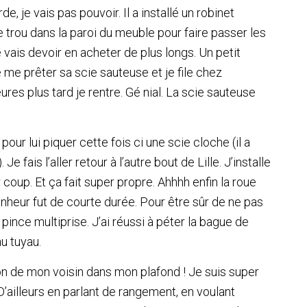
, je vais pas pouvoir. Il a installé un robinet
 de trou dans la paroi du meuble pour faire passer les
e vais devoir en acheter de plus longs. Un petit
 me prêter sa scie sauteuse et je file chez
es plus tard je rentre. Gé nial. La scie sauteuse
our lui piquer cette fois ci une scie cloche (il a
e fais l’aller retour à l’autre bout de Lille. J’installe
 coup. Et ça fait super propre. Ahhhh enfin la roue
nheur fut de courte durée. Pour être sûr de ne pas
la pince multiprise. J’ai réussi à péter la bague de
u tuyau.
ion de mon voisin dans mon plafond ! Je suis super
 D’ailleurs en parlant de rangement, en voulant