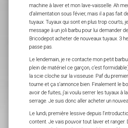
machine à laver et mon lave-vaisselle. Ah merde
d’alimentation sous l’évier, mais il a pas fait
tuyaux. Tuyaux qui sont en plus trop courts, j
message à un joli barbu pour lui demander de
Bricodepot acheter de nouveaux tuyaux. 3 heur
passe pas.
Le lendemain, je re contacte mon petit barbu p
plein de matériel ce garçon, c’est formidable). J
la scie cloche sur la visseuse. Paf du premier
tourne et ça s’annonce bien. Finalement le bo
avoir de fuites, j’ai voulu serrer les tuyaux à 
serrage. Je suis donc aller acheter un nouvea
Le lundi, première lessive depuis l’introduct
content. Je vais pouvoir tout laver et ranger.