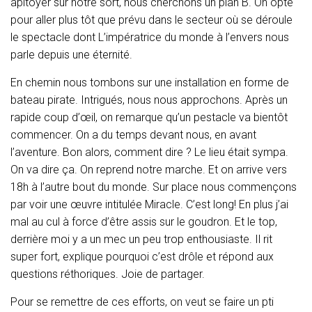
apitoyer sur notre sort, nous cherchons un plan B. On opte
pour aller plus tôt que prévu dans le secteur où se déroule
le spectacle dont L’impératrice du monde à l’envers nous
parle depuis une éternité.
En chemin nous tombons sur une installation en forme de
bateau pirate. Intrigués, nous nous approchons. Après un
rapide coup d’œil, on remarque qu’un pestacle va bientôt
commencer. On a du temps devant nous, en avant
l’aventure. Bon alors, comment dire ? Le lieu était sympa.
On va dire ça. On reprend notre marche. Et on arrive vers
18h à l’autre bout du monde. Sur place nous commençons
par voir une œuvre intitulée Miracle. C’est long! En plus j’ai
mal au cul à force d’être assis sur le goudron. Et le top,
derrière moi y a un mec un peu trop enthousiaste. Il rit
super fort, explique pourquoi c’est drôle et répond aux
questions réthoriques. Joie de partager.
Pour se remettre de ces efforts, on veut se faire un pti