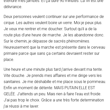
étendre mes jambes. Et ça dure 90 minutes. La fin est une
délivrance.
Deux personnes veulent continuer sur une performance de
cirque. Les autres veulent boire un verre. Moi je peux plus.
Je veux me rentrer et me doucher. Surtout qu’il a de la
route plus d’une heure de marche. Je les abandonne donc.
Sur le chemin, je dépasse de sacrés phénomènes.
Heureusement que la marche est présente dans le cerveau
primaire parce que sans ça certains devraient rester sur
place.
Une heure et une minute plus tard j’arrive devant ma tente.
Vite douche. Je prends mes affaires et me dirige vers les
sanitaires. Je me déshabille et me place sous le pommeau.
Enfin un moment de détente. MAIS PUTAIN ELLE EST
GELÉE. J’attends un peu. Mais rien à faire l’eau est froide.
J’ai pas trop le choix. Grâce a une très forte determination
j’ai réussi à me laver.