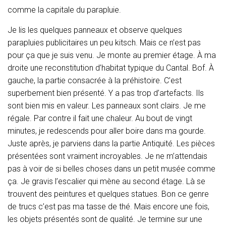
comme la capitale du parapluie.
Je lis les quelques panneaux et observe quelques
parapluies publicitaires un peu kitsch. Mais ce n’est pas
pour ça que je suis venu. Je monte au premier étage. À ma
droite une reconstitution d’habitat typique du Cantal. Bof. À
gauche, la partie consacrée à la préhistoire. C’est
superbement bien présenté. Y a pas trop d’artefacts. Ils
sont bien mis en valeur. Les panneaux sont clairs. Je me
régale. Par contre il fait une chaleur. Au bout de vingt
minutes, je redescends pour aller boire dans ma gourde.
Juste après, je parviens dans la partie Antiquité. Les pièces
présentées sont vraiment incroyables. Je ne m’attendais
pas à voir de si belles choses dans un petit musée comme
ça. Je gravis l’escalier qui mène au second étage. Là se
trouvent des peintures et quelques statues. Bon ce genre
de trucs c’est pas ma tasse de thé. Mais encore une fois,
les objets présentés sont de qualité. Je termine sur une