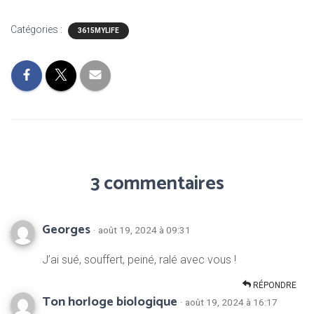
Catégories :
3615MYLIFE
3 commentaires
Georges
· août 19, 2024 à 09:31
J’ai sué, souffert, peiné, ralé avec vous !
RÉPONDRE
Ton horloge biologique
· août 19, 2024 à 16:17