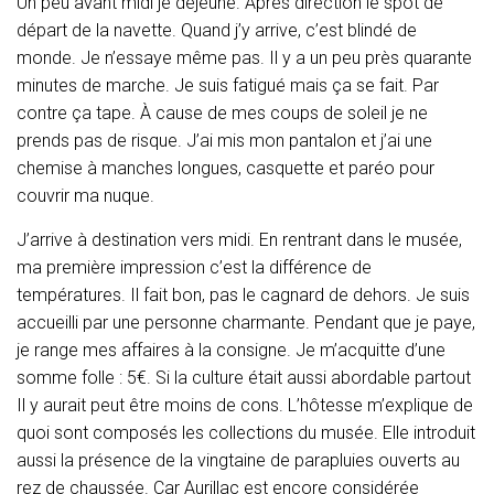
Un peu avant midi je déjeune. Après direction le spot de
départ de la navette. Quand j’y arrive, c’est blindé de
monde. Je n’essaye même pas. Il y a un peu près quarante
minutes de marche. Je suis fatigué mais ça se fait. Par
contre ça tape. À cause de mes coups de soleil je ne
prends pas de risque. J’ai mis mon pantalon et j’ai une
chemise à manches longues, casquette et paréo pour
couvrir ma nuque.
J’arrive à destination vers midi. En rentrant dans le musée,
ma première impression c’est la différence de
températures. Il fait bon, pas le cagnard de dehors. Je suis
accueilli par une personne charmante. Pendant que je paye,
je range mes affaires à la consigne. Je m’acquitte d’une
somme folle : 5€. Si la culture était aussi abordable partout
Il y aurait peut être moins de cons. L’hôtesse m’explique de
quoi sont composés les collections du musée. Elle introduit
aussi la présence de la vingtaine de parapluies ouverts au
rez de chaussée. Car Aurillac est encore considérée