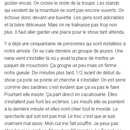
goûter encas. On croise le reste de la troupe. Les stands
qui vendent de la nourriture ne sont pas encore ouverts. On
échoue donc devant une buvette. Les gens sont adorables
et la bière délicieuse. Mais on ne traînasse pas trop non
plus. Il faut aller garder une place pour le show tant attendu.
Y a déjà une cinquantaine de personnes qui sont installées à
notre arrivée. On se cale derrière un groupe de jeunes. Une
nana vient s’installer là où y avait la place de mettre un
paquet de mouchoirs. Ça grogne un peu mais on ferme
notre gueule. Dix minutes plus tard, 1/2 avant de début du
show ça pote se pointe et cherche à s’installer. On est serré
comme des sardines c’est évident que ça va pas le faire.
Pourtant elle insiste. Ça part direct en cacahouète. Elles
s’installent puis font les victimes. Les meufs elle se pointent
à la dernière minute et elles sont chier tout le monde. Le
spectacle quil suit est pas mal. Le truc c’est que je suis
vraiment mal assis. Mon cul me fait souffrir. Je peux pas