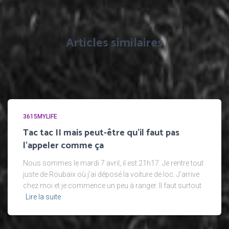
Articles similaires
3615MYLIFE
Tac tac II mais peut-être qu’il faut pas
l’appeler comme ça
Nous sommes le mardi 7 avril, il est 21h17. Je rentre tout
juste de Roubaix où j’ai déposé la voiture de loc. J’arrive
chez moi et je commence un peu à ranger. Il faut surtout
Lire la suite